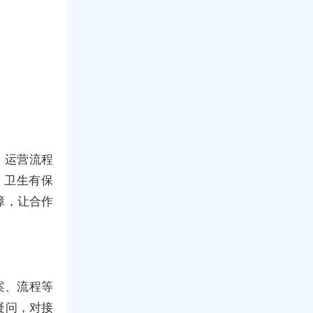
，运营流程
、卫生有保
障，让合作
案、流程等
疑问，对接