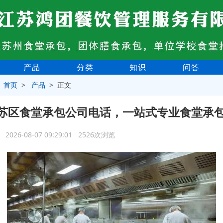
产品
分类
知识
问答
>
首页
>
产品
> 正文
苏区食堂承包公司电话，一站式专业食堂承
2026-08-07 09:29:01 2526次浏览