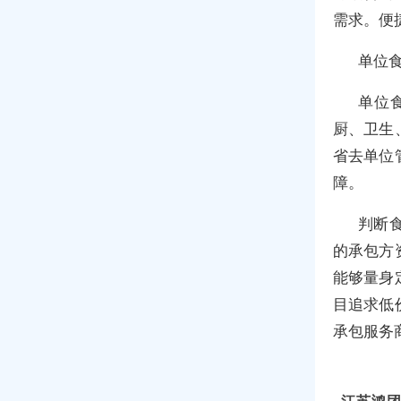
需求。便
单位
单位
厨、卫生
省去单位
障。
判断
的承包方
能够量身
目追求低
承包服务