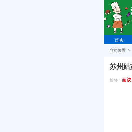
首页
当前位置 
苏州姑
面议
价格：