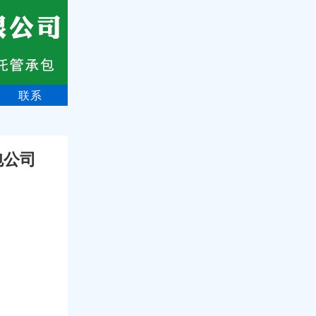
联系
包公司