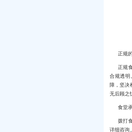
正规
正规
合规透明
障，坚决
无后顾之
食堂
拨打
详细咨询