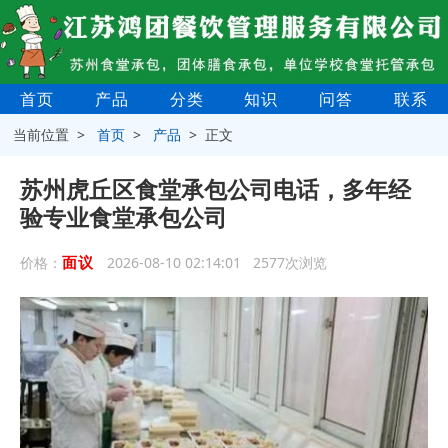
首页
产品
分类
知识
问答
联系
当前位置 >
首页
>
产品
> 正文
苏州虎丘区食堂承包公司电话，多年经
验专业食堂承包公司
面议
价格：
2026-08-10 02:14:01 2577次浏览