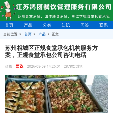
首页
产品
分类
知识
问答
联系
当前位置 >
首页
>
产品
> 正文
苏州相城区正规食堂承包机构服务方
案，正规食堂承包公司咨询电话
面议
价格：
2026-08-09 14:26:01 2878次浏览