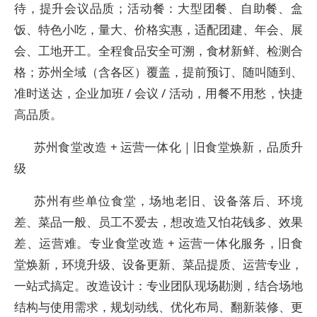
待，提升会议品质；活动餐：大型团餐、自助餐、盒
饭、特色小吃，量大、价格实惠，适配团建、年会、展
会、工地开工。全程食品安全可溯，食材新鲜、检测合
格；苏州全域（含各区）覆盖，提前预订、随叫随到、
准时送达，企业加班 / 会议 / 活动，用餐不用愁，快捷
高品质。
苏州食堂改造 + 运营一体化｜旧食堂焕新，品质升
级
苏州有些单位食堂，场地老旧、设备落后、环境
差、菜品一般、员工不爱去，想改造又怕花钱多、效果
差、运营难。专业食堂改造 + 运营一体化服务，旧食
堂焕新，环境升级、设备更新、菜品提质、运营专业，
一站式搞定。改造设计：专业团队现场勘测，结合场地
结构与使用需求，规划动线、优化布局、翻新装修、更