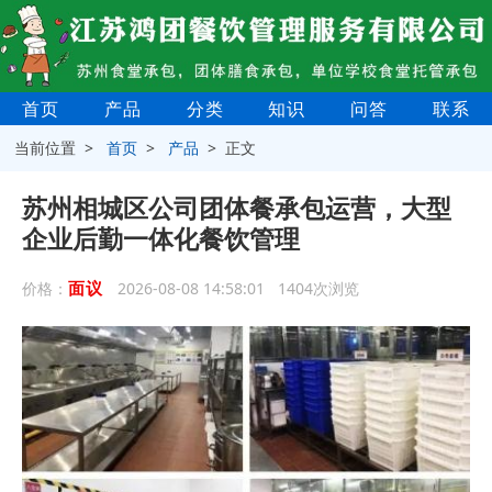
首页
产品
分类
知识
问答
联系
当前位置 >
首页
>
产品
> 正文
苏州相城区公司团体餐承包运营，大型
企业后勤一体化餐饮管理
面议
价格：
2026-08-08 14:58:01 1404次浏览