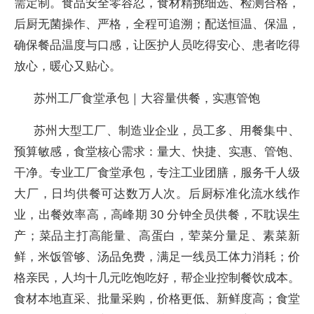
需定制。食品安全零容忍，食材精挑细选、检测合格，
后厨无菌操作、严格，全程可追溯；配送恒温、保温，
确保餐品温度与口感，让医护人员吃得安心、患者吃得
放心，暖心又贴心。
苏州工厂食堂承包｜大容量供餐，实惠管饱
苏州大型工厂、制造业企业，员工多、用餐集中、
预算敏感，食堂核心需求：量大、快捷、实惠、管饱、
干净。专业工厂食堂承包，专注工业团膳，服务千人级
大厂，日均供餐可达数万人次。后厨标准化流水线作
业，出餐效率高，高峰期 30 分钟全员供餐，不耽误生
产；菜品主打高能量、高蛋白，荤菜分量足、素菜新
鲜，米饭管够、汤品免费，满足一线员工体力消耗；价
格亲民，人均十几元吃饱吃好，帮企业控制餐饮成本。
食材本地直采、批量采购，价格更低、新鲜度高；食堂