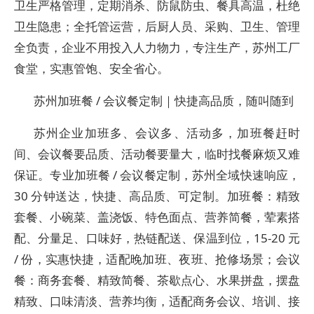
卫生严格管理，定期消杀、防鼠防虫、餐具高温，杜绝
卫生隐患；全托管运营，后厨人员、采购、卫生、管理
全负责，企业不用投入人力物力，专注生产，苏州工厂
食堂，实惠管饱、安全省心。
苏州加班餐 / 会议餐定制｜快捷高品质，随叫随到
苏州企业加班多、会议多、活动多，加班餐赶时
间、会议餐要品质、活动餐要量大，临时找餐麻烦又难
保证。专业加班餐 / 会议餐定制，苏州全域快速响应，
30 分钟送达，快捷、高品质、可定制。加班餐：精致
套餐、小碗菜、盖浇饭、特色面点、营养简餐，荤素搭
配、分量足、口味好，热链配送、保温到位，15-20 元
/ 份，实惠快捷，适配晚加班、夜班、抢修场景；会议
餐：商务套餐、精致简餐、茶歇点心、水果拼盘，摆盘
精致、口味清淡、营养均衡，适配商务会议、培训、接