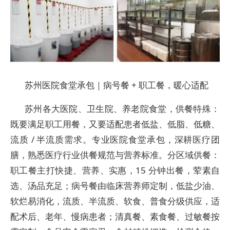
苏州医院食堂承包｜病号餐 + 职工餐，暖心适配
苏州各大医院、卫生院、养老院食堂，供餐特殊：
既要满足职工用餐，又要适配患者低盐、低脂、低糖、
流质 / 半流质需求。专业医院食堂承包，深耕医疗团
膳，熟悉医疗行业供餐规范与营养标准。分区域供餐：
职工餐主打快捷、营养、实惠，15 分钟出餐，荤素自
选、汤品充足；病号餐由临床营养师定制，低盐少油、
软烂易消化，流质、半流质、软食、普食分级供应，适
配术后、老年、慢病患者；清真餐、素食餐、过敏餐按