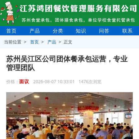
首页
产品
分类
知识
问答
联系
当前位置 >
首页
>
产品
> 正文
苏州吴江区公司团体餐承包运营，专业
管理团队
面议
价格：
2026-08-07 10:33:01 1476次浏览