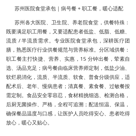
苏州医院食堂承包｜病号餐 + 职工餐，暖心适配
苏州各大医院、卫生院、养老院食堂，供餐特殊：
既要满足职工用餐，又要适配患者低盐、低脂、低糖、
流质 / 半流质需求。专业医院食堂承包，深耕医疗团
膳，熟悉医疗行业供餐规范与营养标准。分区域供餐：
职工餐主打快捷、营养、实惠，15 分钟出餐，荤素自
选、汤品充足；病号餐由临床营养师定制，低盐少油、
软烂易消化，流质、半流质、软食、普食分级供应，适
配术后、老年、慢病患者；清真餐、素食餐、过敏餐按
需定制。食品安全零容忍，食材精挑细选、检测合格，
后厨无菌操作、严格，全程可追溯；配送恒温、保温，
确保餐品温度与口感，让医护人员吃得安心、患者吃得
放心，暖心又贴心。