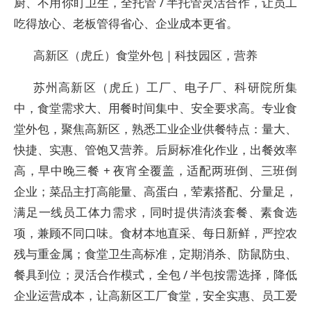
厨、不用你盯卫生，全托管 / 半托管灵活合作，让员工
吃得放心、老板管得省心、企业成本更省。
高新区（虎丘）食堂外包｜科技园区，营养
苏州高新区（虎丘）工厂、电子厂、科研院所集
中，食堂需求大、用餐时间集中、安全要求高。专业食
堂外包，聚焦高新区，熟悉工业企业供餐特点：量大、
快捷、实惠、管饱又营养。后厨标准化作业，出餐效率
高，早中晚三餐 + 夜宵全覆盖，适配两班倒、三班倒
企业；菜品主打高能量、高蛋白，荤素搭配、分量足，
满足一线员工体力需求，同时提供清淡套餐、素食选
项，兼顾不同口味。食材本地直采、每日新鲜，严控农
残与重金属；食堂卫生高标准，定期消杀、防鼠防虫、
餐具到位；灵活合作模式，全包 / 半包按需选择，降低
企业运营成本，让高新区工厂食堂，安全实惠、员工爱