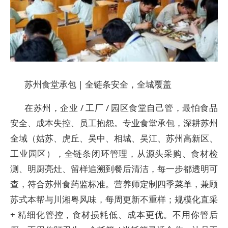
苏州食堂承包｜全链条安全，全城覆盖
在苏州，企业 / 工厂 / 园区食堂自己管，最怕食品
安全、成本失控、员工抱怨。专业食堂承包，深耕苏州
全域（姑苏、虎丘、吴中、相城、吴江、苏州高新区、
工业园区），全链条闭环管理，从源头采购、食材检
测、明厨亮灶、留样追溯到餐后清洁，每一步都透明可
查，符合苏州食药监标准。营养师定制四季菜单，兼顾
苏式本帮与川湘粤风味，每周更新不重样；规模化直采
+ 精细化管控，食材损耗低、成本更优。不用你管后