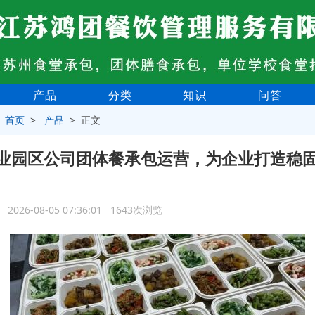
产品
分类
知识
问答
>
首页
>
产品
> 正文
业园区公司团体餐承包运营，为企业打造稳
2026-08-05 07:36:01 1643次浏览