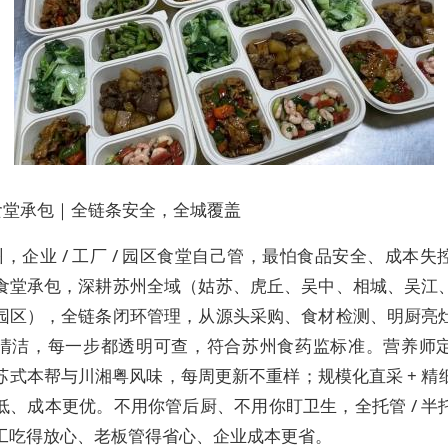
食堂承包｜全链条安全，全城覆盖
，企业 / 工厂 / 园区食堂自己管，最怕食品安全、成本失
食堂承包，深耕苏州全域（姑苏、虎丘、吴中、相城、吴江
园区），全链条闭环管理，从源头采购、食材检测、明厨亮
清洁，每一步都透明可查，符合苏州食药监标准。营养师
苏式本帮与川湘粤风味，每周更新不重样；规模化直采 + 精
低、成本更优。不用你管后厨、不用你盯卫生，全托管 / 半
工吃得放心、老板管得省心、企业成本更省。