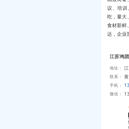
议、培训
吃，量大
食材新鲜
达，企业加
江苏鸿
江
地址：
黄
联系：
1
手机：
1
微信：