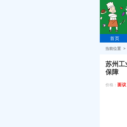
首页
当前位置 
苏州工
保障
面议
价格：