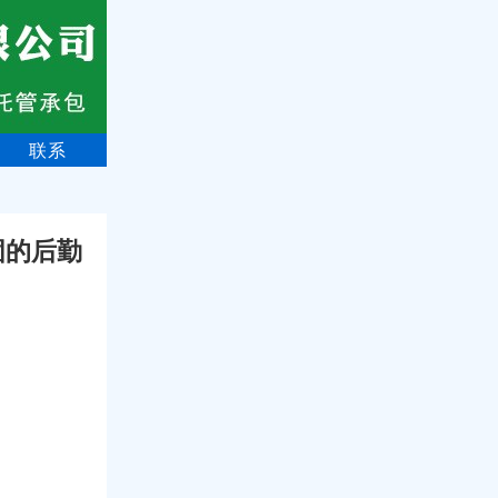
联系
固的后勤