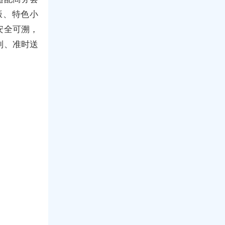
饭、特色小
安全可溯，
到、准时送