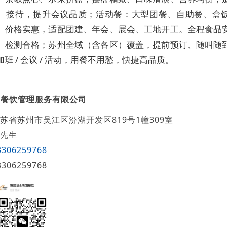
、接待，提升会议品质；活动餐：大型团餐、自助餐、盒
、价格实惠，适配团建、年会、展会、工地开工。全程食品
、检测合格；苏州全域（含各区）覆盖，提前预订、随叫随
班 / 会议 / 活动，用餐不用愁，快捷高品质。
团餐饮管理服务有限公司
苏省苏州市吴江区汾湖开发区819号1幢309室
先生
3306259768
3306259768