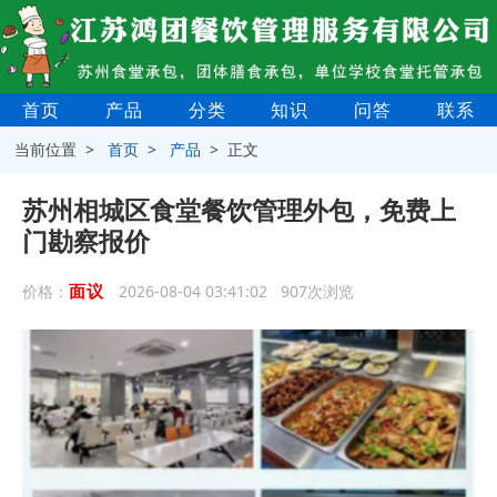
首页
产品
分类
知识
问答
联系
当前位置 >
首页
>
产品
> 正文
苏州相城区食堂餐饮管理外包，免费上
门勘察报价
面议
价格：
2026-08-04 03:41:02 907次浏览