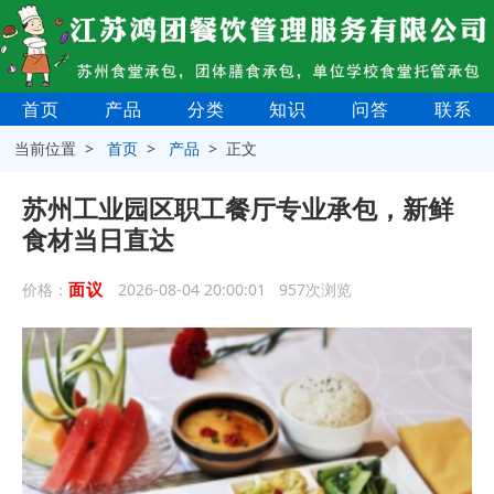
首页
产品
分类
知识
问答
联系
当前位置 >
首页
>
产品
> 正文
苏州工业园区职工餐厅专业承包，新鲜
食材当日直达
面议
价格：
2026-08-04 20:00:01 957次浏览