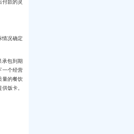
后付款的灵
际情况确定
果承包到期
下一个经营
质量的餐饮
提供饭卡。