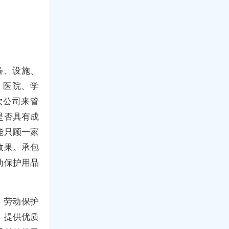
备、设施、
、医院、学
饮公司来管
是否具有成
能只顾一家
效果。承包
动保护用品
、劳动保护
，提供优质