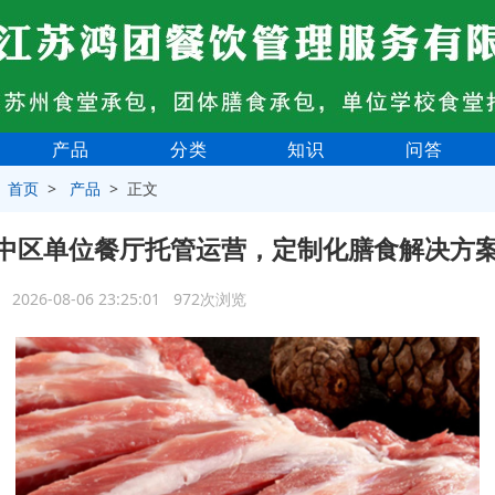
产品
分类
知识
问答
>
首页
>
产品
> 正文
中区单位餐厅托管运营，定制化膳食解决方
2026-08-06 23:25:01 972次浏览