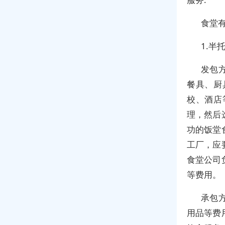
食堂
1.半
发包
餐具、厨
校、酒店
理，然后
功的饭堂
工厂，应
食堂公司
等费用。
承包
用品等费