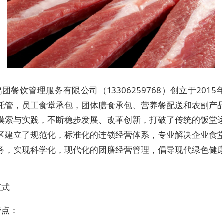
团餐饮管理服务有限公司（13306259768）创立于201
托管，员工食堂承包，团体膳食承包、营养餐配送和农副产
摸索与实践，不断稳步发展、改革创新，打破了传统的饭堂
区建立了规范化，标准化的连锁经营体系，专业解决企业食
务，实现科学化，现代化的团膳经营管理，倡导现代绿色健
模式
特点：