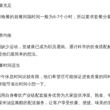
量充足
和晚餐的就餐间隔时间一般为6-7个小时，所以要求套餐分
养均衡
期缺少运动，亚健康已成为职员通病。通讨科学的饮食搭配
是他们最简单的想法。
就餐时间适当
中午休息时间比较有限，他们希望尽可能保证进食质量的同
样能节省出时间小憩一下。
利用自身餐饮产业链配套服务优势为大家提供净菜、熟食、
柴米油盐酱醋的配送服务，让客户享受价廉、便捷、味美的