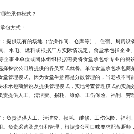
有哪些承包模式？
托承包方式：
方：提供现有的场地（含操作间、仓库等）、住宿、厨房设
具、水电、燃料或根据厂方实际情况定。食堂承包指企业
等企事业单位或团体组织根据需要将食堂承包给专业的餐
选择餐饮公司所提供的各类菜式就餐。单位食堂承包承包商
食堂管理模式。因为食堂生意都是分散管理的，当老板不可
要求承包商解说及提供管理模式，实地考查管理模式的实施
负责提供人工、清洁费、损耗、维修、工伤保险、福利、劳
方：负责提供人工、清洁费、损耗、维修、工伤保险、福利
用。负责采购及烹饪和管理，根据贵公司口味要求配备厨师