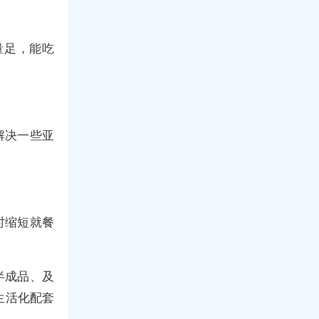
量足，能吃
解决一些亚
时缩短就餐
半成品、及
生活化配套