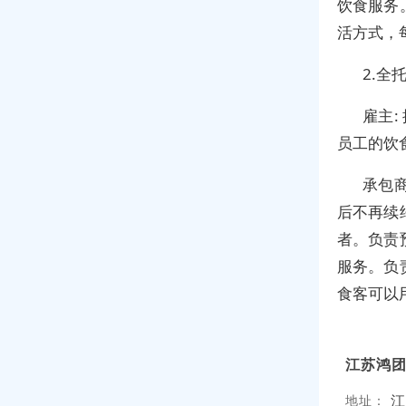
饮食服务
活方式，
2.全
雇主:
员工的饮
承包
后不再续
者。负责
服务。负
食客可以
江苏鸿
江
地址：