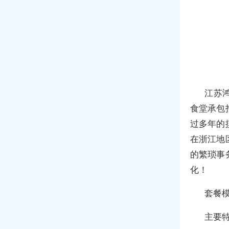
江苏鸿
食堂承包
过多年的
在浙江地
的繁琐事
化！
套餐
主要