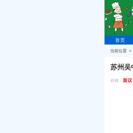
首页
当前位置 
苏州吴
面议
价格：