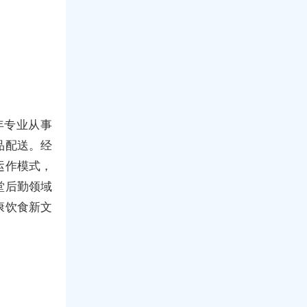
5年专业从事
品配送。经
运作模式，
堂后勤领域
康饮食新文