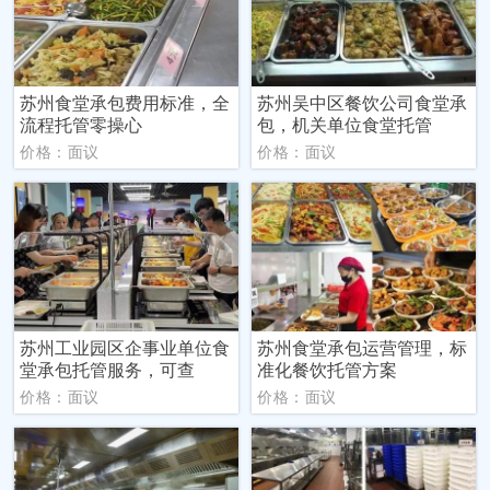
苏州食堂承包费用标准，全
苏州吴中区餐饮公司食堂承
流程托管零操心
包，机关单位食堂托管
价格：面议
价格：面议
苏州工业园区企事业单位食
苏州食堂承包运营管理，标
堂承包托管服务，可查
准化餐饮托管方案
价格：面议
价格：面议