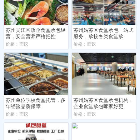
苏州吴江区政企食堂承包经
苏州姑苏区食堂承包一站式
营，安全营养严格把控
服务，承接各类食堂承
价格：面议
价格：面议
苏州单位学校食堂托管，多
苏州姑苏区食堂承包机构，
年经验品质保障
企业食堂承包哪家好更
价格：面议
价格：面议