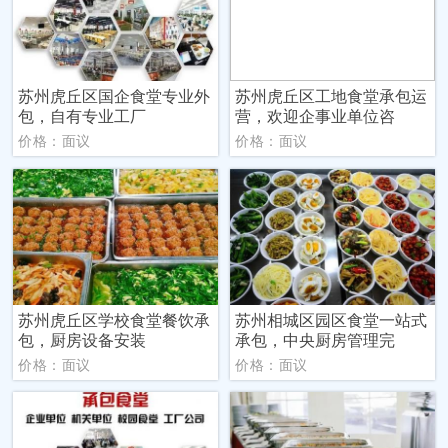
苏州虎丘区国企食堂专业外
苏州虎丘区工地食堂承包运
包，自有专业工厂
营，欢迎企事业单位咨
价格：面议
价格：面议
苏州虎丘区学校食堂餐饮承
苏州相城区园区食堂一站式
包，厨房设备安装
承包，中央厨房管理完
价格：面议
价格：面议