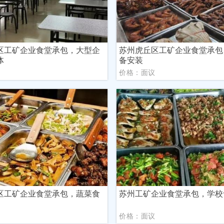
区工矿企业食堂承包，大型企
苏州虎丘区工矿企业食堂承包
体
备安装
议
价格：面议
区工矿企业食堂承包，蔬菜食
苏州工矿企业食堂承包，学校
议
价格：面议