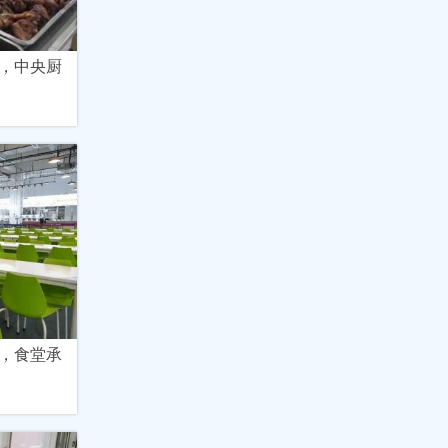
，中央厨
，食堂承