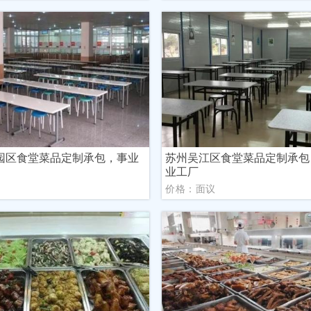
园区食堂菜品定制承包，事业
苏州吴江区食堂菜品定制承包
业工厂
议
价格：面议