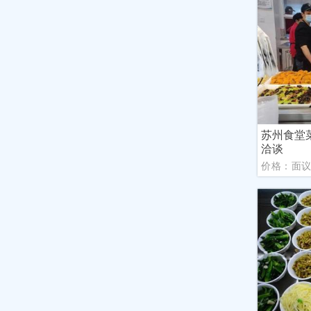
苏州食堂
洽谈
价格：面