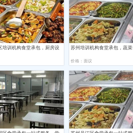
区培训机构食堂承包，厨房设
苏州培训机构食堂承包，蔬菜
议
价格：面议
园区食堂承包一站式服务，学
苏州吴江区食堂承包一站式服