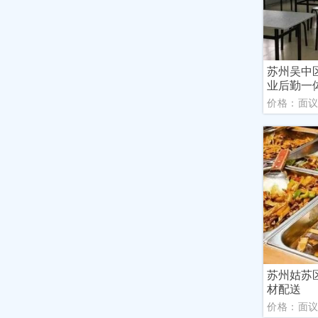
苏州吴中
业后勤一
价格：面
苏州姑苏
材配送
价格：面