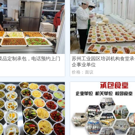
菜品定制承包，电话预约上门
苏州工业园区培训机构食堂承
企事业单位
议
价格：面议