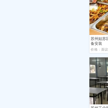
苏州姑苏
备安装
价格：面
苏州工业