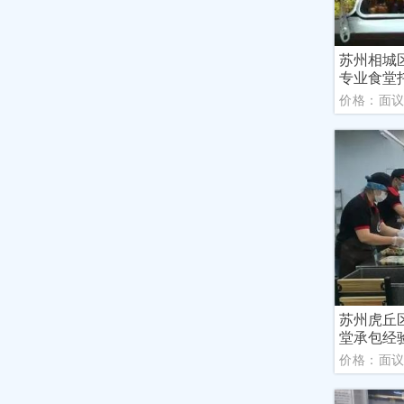
苏州相城
专业食堂
价格：面
苏州虎丘
堂承包经
价格：面