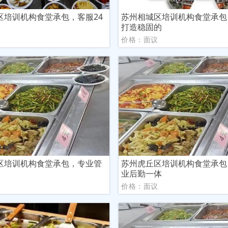
区培训机构食堂承包，客服24
苏州相城区培训机构食堂承包
打造稳固的
议
价格：面议
区培训机构食堂承包，专业管
苏州虎丘区培训机构食堂承包
业后勤一体
议
价格：面议