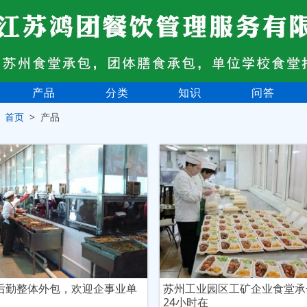
产品
分类
知识
问答
>
首页
> 产品
后勤整体外包，欢迎企事业单
苏州工业园区工矿企业食堂承
24小时在