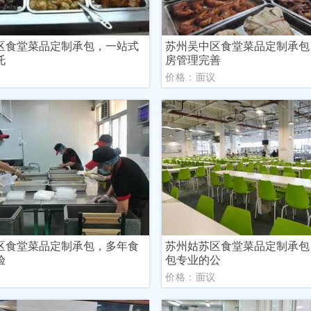
区食堂菜品定制承包，一站式
苏州吴中区食堂菜品定制承包
托
房管理完善
议
价格：面议
区食堂菜品定制承包，多年食
苏州姑苏区食堂菜品定制承包
验
包专业的公
议
价格：面议