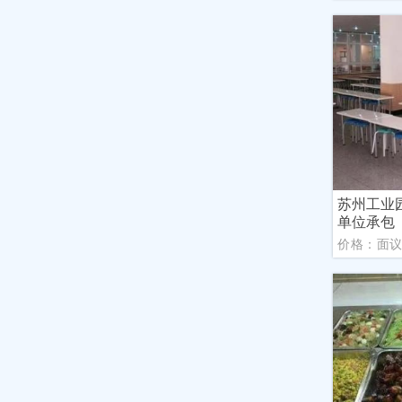
苏州工业
单位承包
价格：面