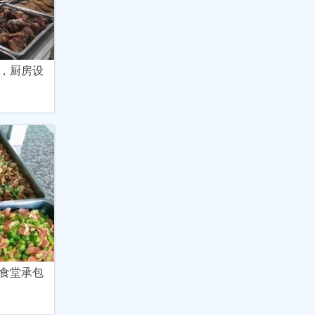
，厨房设
食堂承包