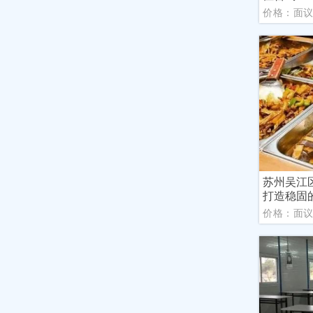
价格：面
苏州吴江
打造稳固
价格：面