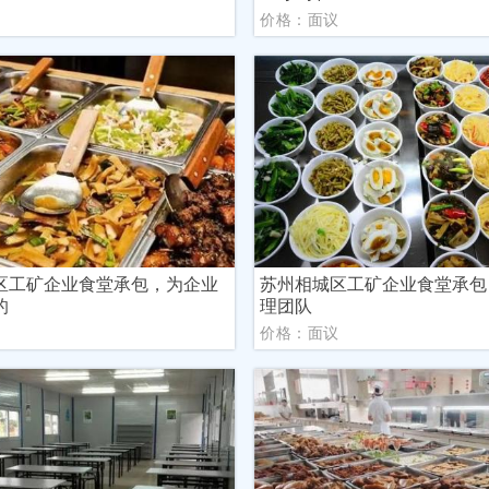
议
价格：面议
区工矿企业食堂承包，为企业
苏州相城区工矿企业食堂承包
的
理团队
议
价格：面议