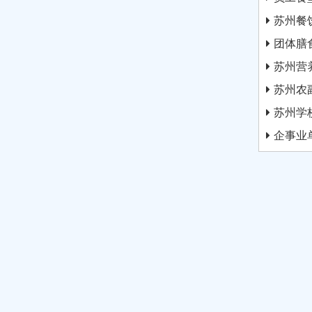
苏州餐
团体膳
苏州营
苏州农
苏州学
企事业