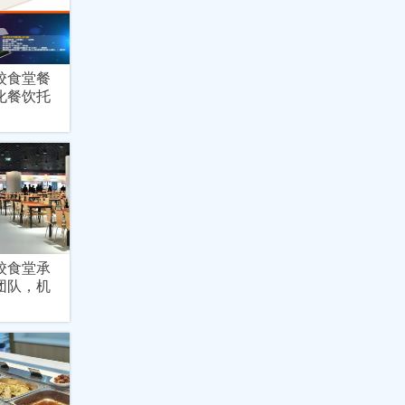
校食堂餐
化餐饮托
校食堂承
团队，机