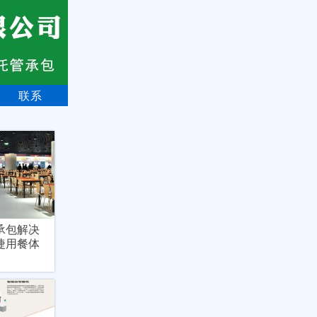
联系
承包解决
捷用餐体