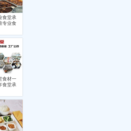
业食堂承
准专业食
堂食材一
年食堂承