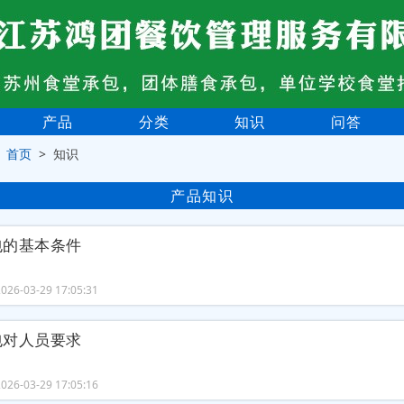
产品
分类
知识
问答
>
首页
> 知识
产品知识
包的基本条件
26-03-29 17:05:31
包对人员要求
26-03-29 17:05:16