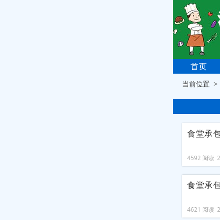
首页
当前位置 
食堂承
4592 阅读 20
食堂承
4621 阅读 20