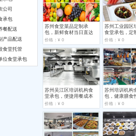
饮公司
食承包
苏州食堂菜品定制承
苏州工业园区
养餐配送
包，新鲜食材当日直达
食堂承包，定
解决
副产品配送
价格：¥ 0
价格：¥ 0
校食堂托管
单位食堂承包
苏州吴江区培训机构食
苏州培训机构
堂承包，便捷用餐成本
包，健康膳食
可控
价格：¥ 0
价格：¥ 0