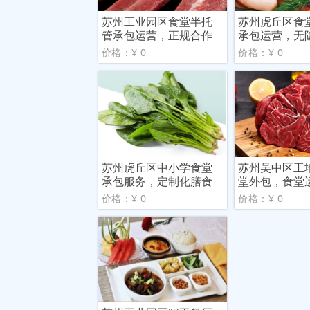
苏州工业园区食堂半托
苏州虎丘区食
管承包运营，正规合作
承包运营，无
更放
价格：¥ 0
价格：¥ 0
苏州虎丘区中小学食堂
苏州吴中区工
承包服务，定制化膳食
堂外包，食堂
解决
省心
价格：¥ 0
价格：¥ 0