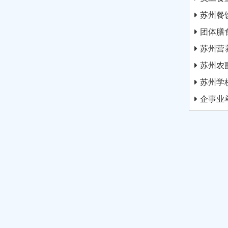
苏州餐
团体膳
苏州营
苏州农
苏州学
企事业