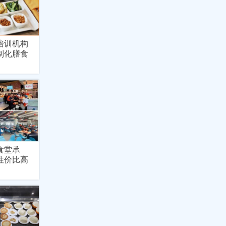
培训机构
制化膳食
食堂承
性价比高