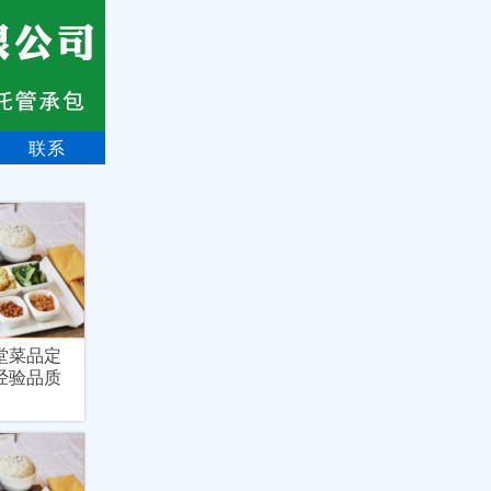
联系
堂菜品定
经验品质