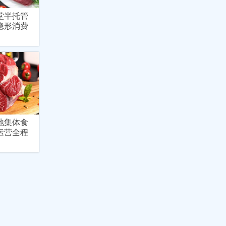
堂半托管
隐形消费
地集体食
运营全程